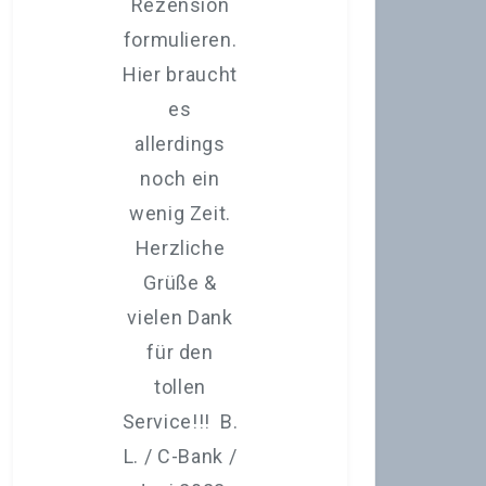
Rezension
formulieren.
Hier braucht
es
allerdings
Fe
noch ein
wenig Zeit.
Herzliche
Grüße &
vielen Dank
für den
tollen
Service!!! B.
L. / C-Bank /