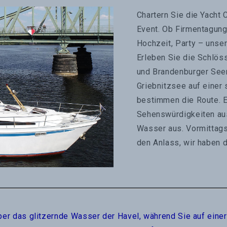
Chartern Sie die Yacht
Event. Ob Firmentagung
Hochzeit, Party – unse
Erleben Sie die Schlös
und Brandenburger See
Griebnitzsee auf einer
bestimmen die Route. E
Sehenswürdigkeiten aus
Wasser aus. Vormittags
den Anlass, wir haben d
über das glitzernde Wasser der Havel, während Sie auf einer