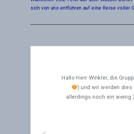
sich von uns entführen auf eine Reise voller 
Hallo Herr Winkler, die Grup
) und wir werden dies
allerdings noch ein wenig Z