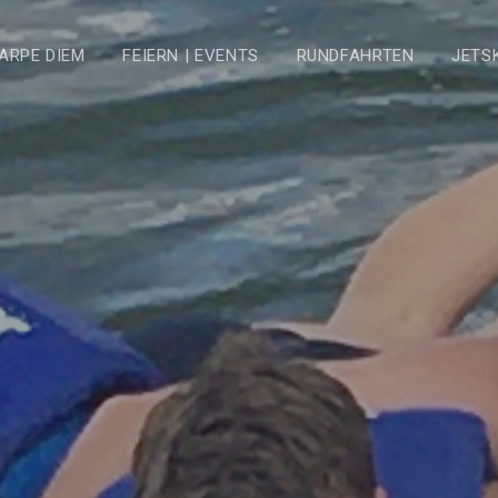
ARPE DIEM
FEIERN | EVENTS
RUNDFAHRTEN
JETS