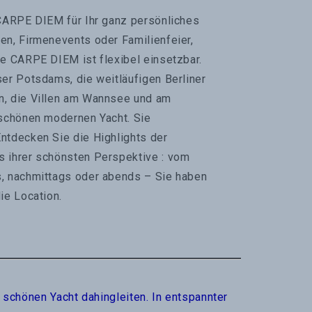
 CARPE DIEM für Ihr ganz persönliches
en, Firmenevents oder Familienfeier,
re CARPE DIEM ist flexibel einsetzbar.
ser Potsdams, die weitläufigen Berliner
n, die Villen am Wannsee und am
 schönen modernen Yacht. Sie
ntdecken Sie die Highlights der
 ihrer schönsten Perspektive : vom
, nachmittags oder abends – Sie haben
ie Location.
 schönen Yacht dahingleiten. In entspannter