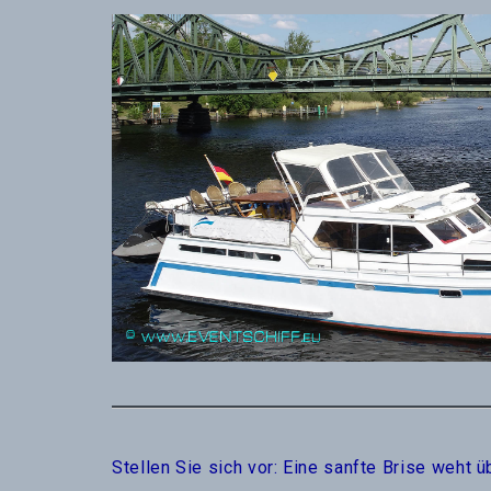
Stellen Sie sich vor: Eine sanfte Brise weht 