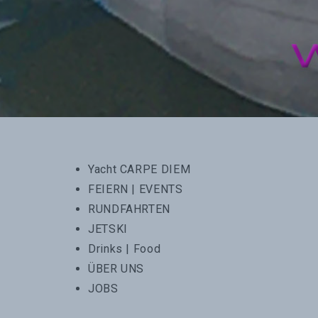
Yacht CARPE DIEM
FEIERN | EVENTS
RUNDFAHRTEN
JETSKI
Drinks | Food
ÜBER UNS
JOBS