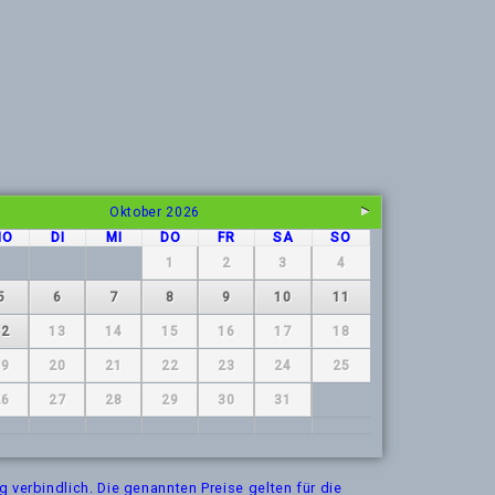
Oktober
2026
MO
DI
MI
DO
FR
SA
SO
1
2
3
4
5
6
7
8
9
10
11
12
13
14
15
16
17
18
19
20
21
22
23
24
25
26
27
28
29
30
31
g verbindlich. Die genannten Preise gelten für die