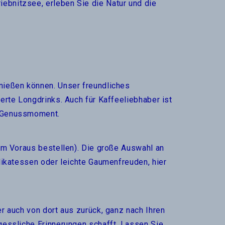
ebnitzsee, erleben Sie die Natur und die
nießen können. Unser freundliches
erte Longdrinks. Auch für Kaffeeliebhaber ist
n Genussmoment.
 im Voraus bestellen). Die große Auswahl an
likatessen oder leichte Gaumenfreuden, hier
r auch von dort aus zurück, ganz nach Ihren
gessliche Erinnerungen schafft. Lassen Sie