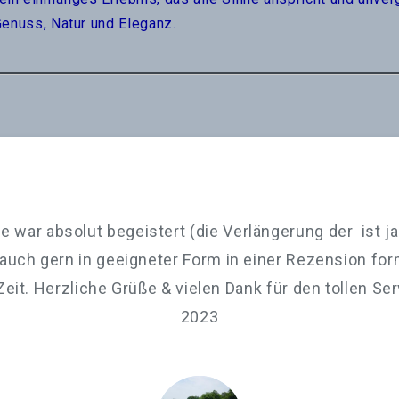
Genuss, Natur und Eleganz.
pe war absolut begeistert (die Verlängerung der ist j
 auch gern in geeigneter Form in einer Rezension for
eit. Herzliche Grüße & vielen Dank für den tollen Serv
2023