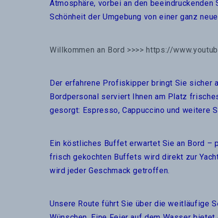
Atmosphäre, vorbei an den beeindruckenden S
Schönheit der Umgebung von einer ganz neue
Willkommen an Bord
>>>>
https://www.yout
Der erfahrene Profiskipper bringt Sie sicher
Bordpersonal serviert Ihnen am Platz frisches
gesorgt: Espresso, Cappuccino und weitere S
Ein köstliches Buffet erwartet Sie an Bord –
frisch gekochten Buffets wird direkt zur Yac
wird jeder Geschmack getroffen.
Unsere Route führt Sie über die weitläufige S
Wünschen. Eine Feier auf dem Wasser bietet e