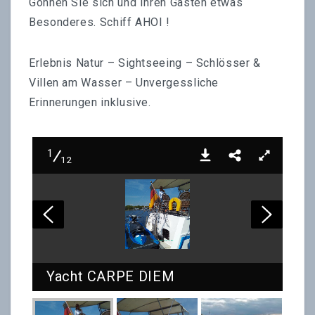
Gönnen Sie sich und Ihren Gästen etwas
Besonderes. Schiff AHOI !
Erlebnis Natur – Sightseeing – Schlösser &
Villen am Wasser – Unvergessliche
Erinnerungen inklusive.
1
12
Yacht CARPE DIEM