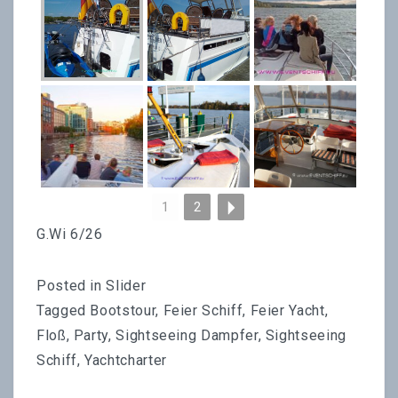
1
2
G.Wi 6/26
Posted in
Slider
Tagged
Bootstour
,
Feier Schiff
,
Feier Yacht
,
Floß
,
Party
,
Sightseeing Dampfer
,
Sightseeing
Schiff
,
Yachtcharter